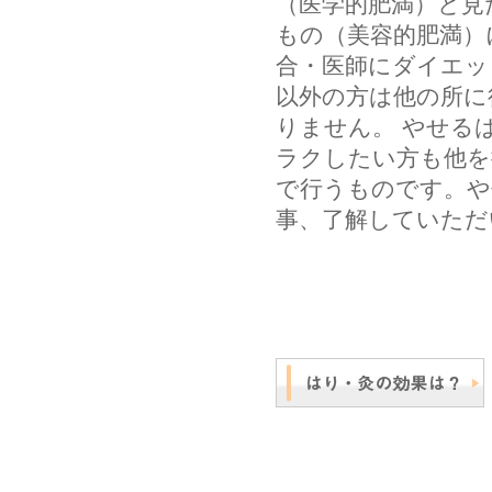
（医学的肥満）と見
もの（美容的肥満）
合・医師にダイエッ
以外の方は他の所に
りません。 やせる
ラクしたい方も他を
で行うものです。や
事、了解していただ