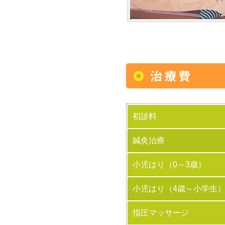
初診料
鍼灸治療
小児はり（0～3歳）
小児はり（4歳～小学生
指圧マッサージ