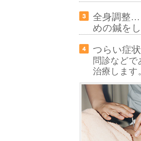
全身調整…
めの鍼を
つらい症
問診などで
治療します