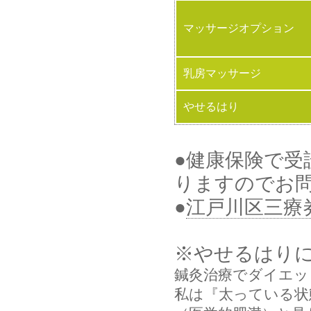
マッサージオプション
乳房マッサージ
やせるはり
●健康保険で受
りますのでお
●
江戸川区三療
※やせるはり
鍼灸治療でダイエッ
私は『太っている状